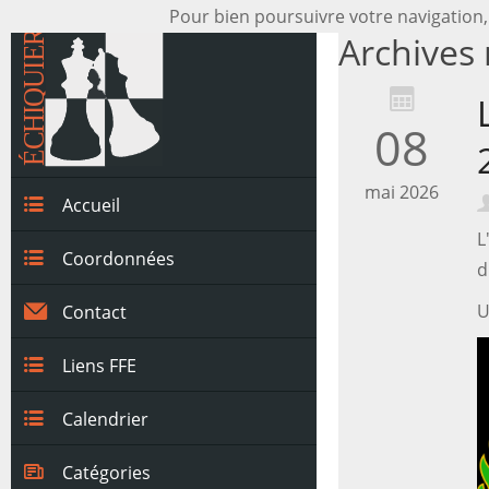
Pour bien poursuivre votre navigation,
Archives
08
mai 2026
Accueil
L
Coordonnées
d
U
Contact
Liens FFE
Calendrier
Catégories