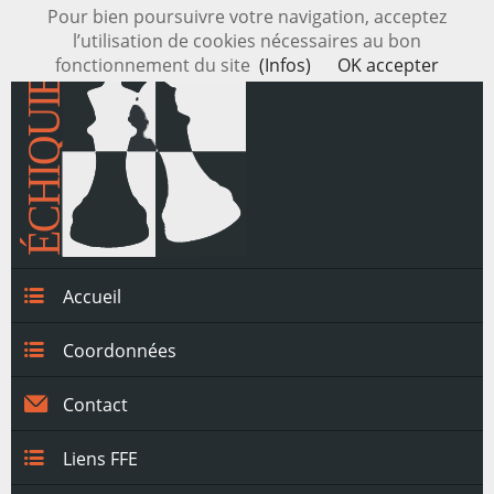
Pour bien poursuivre votre navigation, acceptez
l’utilisation de cookies nécessaires au bon
fonctionnement du site
(Infos)
OK accepter
Accueil
Coordonnées
Contact
Liens FFE