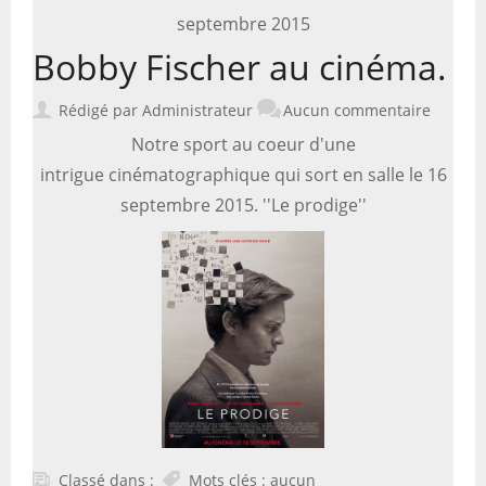
septembre 2015
2018 (1)
Bobby Fischer au cinéma.
2017 (7)
Rédigé par Administrateur
Aucun commentaire
2016 (16)
Notre sport au coeur d'une
intrigue cinématographique qui sort en salle le 16
2015 (30)
septembre 2015. ''Le prodige''
Classé dans :
Mots clés : aucun