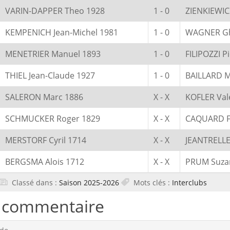
VARIN-DAPPER Theo 1928
1 - 0
ZIENKIEWIC
KEMPENICH Jean-Michel 1981
1 - 0
WAGNER Ghi
MENETRIER Manuel 1893
1 - 0
FILIPOZZI P
THIEL Jean-Claude 1927
1 - 0
BAILLARD M
SALERON Marc 1886
X - X
KOFLER Val
SCHMUCKER Roger 1829
X - X
CAQUARD Fr
MERSTORF Cyril 1714
X - X
JEANTRELLE
BERGSMA Alois 1712
X - X
PRUM Suza
Classé dans :
Saison 2025-2026
Mots clés :
Interclubs
n commentaire