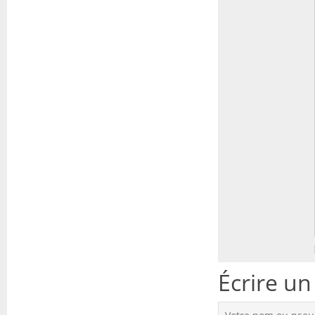
2016 (16)
2015 (30)
Écrire u