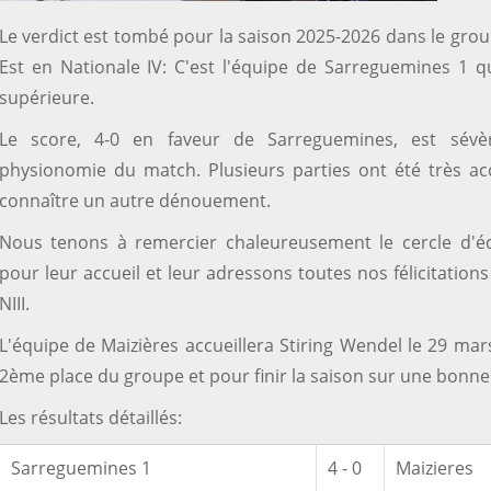
Le verdict est tombé pour la saison 2025-2026 dans le grou
Est en Nationale IV: C'est l'équipe de Sarreguemines 1 qu
supérieure.
Le score, 4-0 en faveur de Sarreguemines, est sév
physionomie du match. Plusieurs parties ont été très ac
connaître un autre dénouement.
Nous tenons à remercier chaleureusement le cercle d'
pour leur accueil et leur adressons toutes nos félicitatio
NIII.
L'équipe de Maizières accueillera Stiring Wendel le 29 ma
2ème place du groupe et pour finir la saison sur une bonne
Les résultats détaillés:
Sarreguemines 1
4 - 0
Maizieres