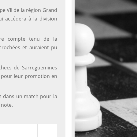
pe VII de la région Grand
i accédera à la division
ère compte tenu de la
crochées et auraient pu
échecs de Sarreguemines
ns pour leur promotion en
rs dans un match pour la
 note.