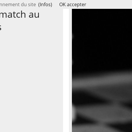
ionnement du site
(Infos)
OK accepter
 match au
s