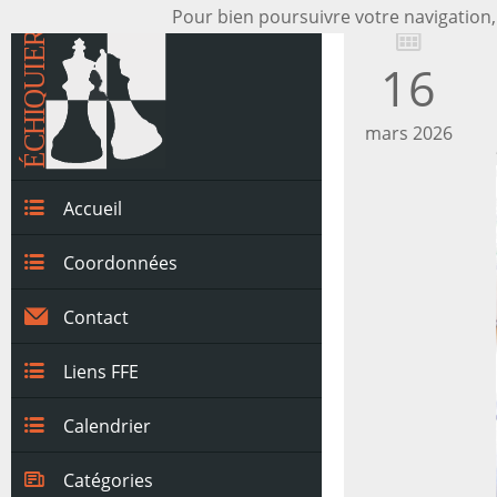
Pour bien poursuivre votre navigation,
16
mars 2026
Accueil
Coordonnées
Contact
Liens FFE
Calendrier
Catégories