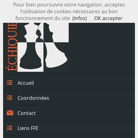
Pour bien poursuivre votre navigation, acceptez
l’utilisation de cookies nécessaires au bon
fonctionnement du site
(Infos)
OK accepter
Accueil
Coordonnées
Contact
Liens FFE