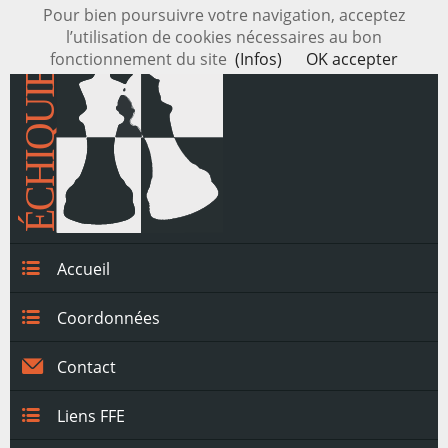
Pour bien poursuivre votre navigation, acceptez
l’utilisation de cookies nécessaires au bon
fonctionnement du site
(Infos)
OK accepter
Accueil
Coordonnées
Contact
Liens FFE