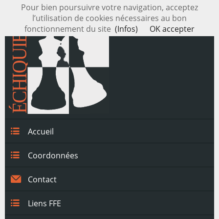
Pour bien poursuivre votre navigation, acceptez
l’utilisation de cookies nécessaires au bon
fonctionnement du site
(Infos)
OK accepter
Accueil
Coordonnées
Contact
Liens FFE